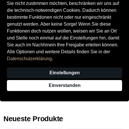
Sie nicht zustimmen möchten, beschränken wir uns auf
die technisch-notwendigen Cookies. Dadurch können
Alle ansehen
bestimmte Funktionen nicht oder nur eingeschränkt
genutzt werden. Aber keine Sorge! Wenn Sie diese
Damenschuhe
Funktionen doch nutzen wollen, weisen wir Sie an Ort
und Stelle noch einmal auf die Einstellungen hin, damit
Alle ansehen
Sie auch im Nachhinein Ihre Freigabe erteilen können.
Alle Optionen und weitere Details finden Sie in der
Datenschutzerklärung
.
Herrenschuhe
Einstellungen
Alle ansehen
Einverstanden
Mehr anzeigen
Neueste Produkte