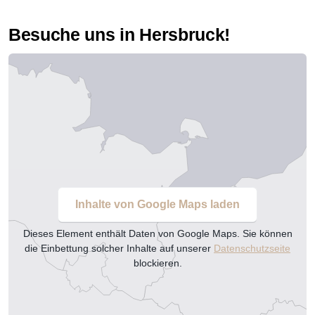
Besuche uns in Hersbruck!
Inhalte von Google Maps laden
Dieses Element enthält Daten von Google Maps. Sie können
die Einbettung solcher Inhalte auf unserer
Datenschutzseite
blockieren.