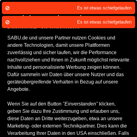
Wir nutzen Cookies um unsere Dienste
zu erbringen und zu verbessern.
Datenschutz - Sie entscheiden!
SABU.de und unsere Partner nutzen Cookies und
andere Technologien, damit unsere Plattformen
zuverlässig und sicher laufen, wir die Performance
nachvollziehen und Ihnen in Zukunft möglichst relevante
Inhalte und personalisierte Werbung zeigen können.
Dafür sammeln wir Daten über unsere Nutzer und das
geräteübergreifende Verhalten in Bezug auf unsere
Angebote.
Wenn Sie auf den Button
"Einverstanden"
klicken,
geben Sie dazu Ihre Zustimmung und erlauben uns,
Top Kategorien
diese Daten an Dritte weiterzugeben, etwa an unsere
Marketing- oder externen Technikpartner. Dies kann die
Kinderschuhe
Verarbeitung Ihrer Daten in den USA einschließen. Falls